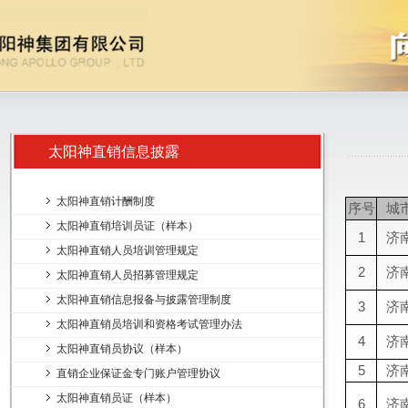
太阳神直销信息披露
太阳神直销计酬制度
序号
城
太阳神直销培训员证（样本）
1
济
太阳神直销人员培训管理规定
2
济
太阳神直销人员招募管理规定
太阳神直销信息报备与披露管理制度
3
济
太阳神直销员培训和资格考试管理办法
4
济
太阳神直销员协议（样本）
5
济
直销企业保证金专门账户管理协议
太阳神直销员证（样本）
6
济