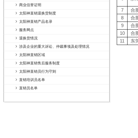
商业信誉证明
7
合
太阳神直销退换货制度
8
合
太阳神直销产品名录
9
合
服务网点
10
合
退换货情况
11
东
涉及企业的重大诉讼、仲裁事项及处理情况
太阳神直销区域
太阳神直销售后服务制度
太阳神直销员行为守则
直销培训员名单
直销员名单