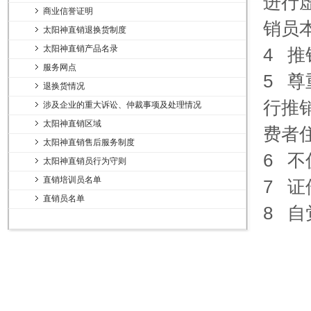
进行
商业信誉证明
销员
太阳神直销退换货制度
太阳神直销产品名录
4 
服务网点
5 
退换货情况
行推
涉及企业的重大诉讼、仲裁事项及处理情况
太阳神直销区域
费者
太阳神直销售后服务制度
6 
太阳神直销员行为守则
直销培训员名单
7 
直销员名单
8 