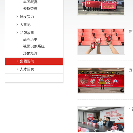
集团概况
资质荣誉
研发实力
大事记
新
品牌故事
品牌历史
视觉识别系统
形象短片
集团要闻
人才招聘
喜
“