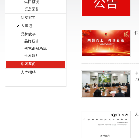
集团概况
资质荣誉
研发实力
大事记
快
品牌故事
品牌历史
视觉识别系统
形象短片
集团要闻
人才招聘
全
2
关